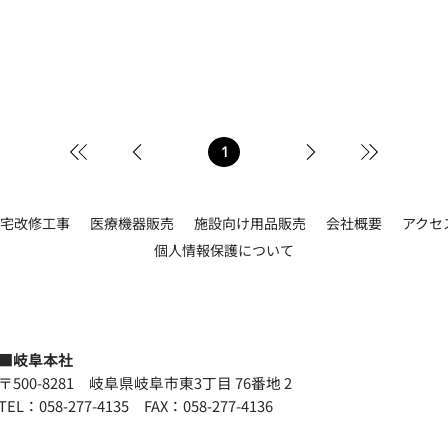
1
1
ペ
ー
ジ
宅改修工事
医療機器販売
施設向け用品販売
会社概要
アクセ
個人情報保護について
■岐阜本社
〒500-8281 岐阜県岐阜市東3丁目 76番地 2
TEL：058-277-4135 FAX：058-277-4136