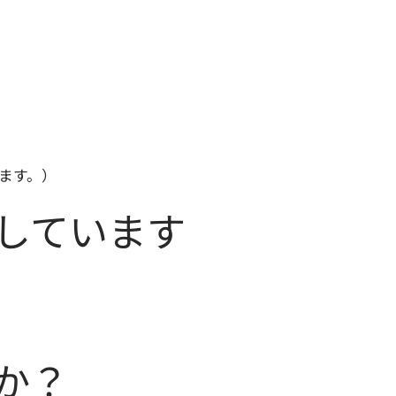
ます。）
応しています
か？