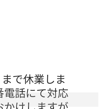
日まで休業しま
番電話にて対応
おかけしますが