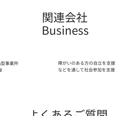
関連会社
Business
障がいのある方の自立を支援
A型事業所
などを通して社会参加を支援
阜
​よくあるご質問