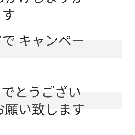
ます
で キャンペー
めでとうござい
お願い致します