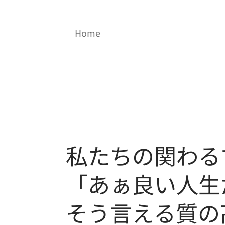
Home
サービス
会社概要
ア
私たちの関わる
「あぁ良い人生
そう言える質の