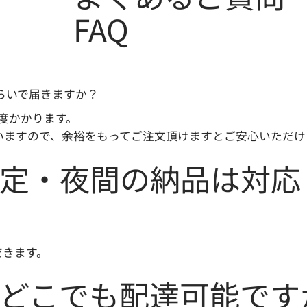
FAQ
くらいで届きますか？
程度かかります。
いますので、余裕をもってご注文頂けますとご安心いただけ
帯指定・夜間の納品は対
だきます。
全国どこでも配達可能です