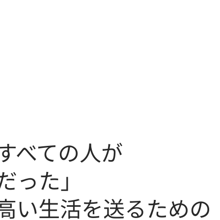
クセス
採用情報
ブログ
すべての人が
だった」
高い生活を送るための