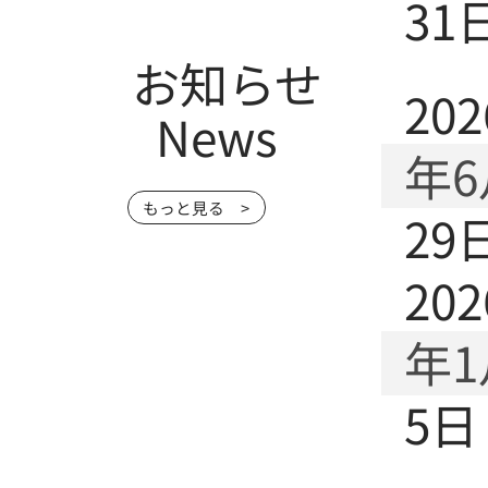
31
​お知らせ
202
News
年6
もっと見る >
29
202
年1
5日