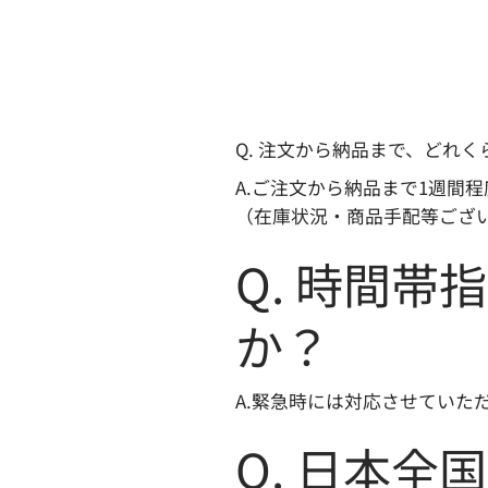
Q. 注文から納品まで、どれ
A.ご注文から納品まで1週間
（在庫状況・商品手配等ござ
Q. 時間
か？
A.緊急時には対応させていた
Q. 日本