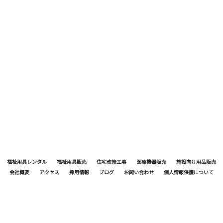
福祉用具レンタル
福祉用具販売
住宅改修工事
医療機器販売
施設向け用品販売
会社概要
アクセス
採用情報
ブログ
お問い合わせ
個人情報保護について