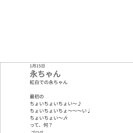
1月15日
永ちゃん
紅白での永ちゃん
最初の
ちょいちょいちょい～♪
ちょいちょいちょ～～～い♩
ちょいちょい～🎶
って、何？
ブログ