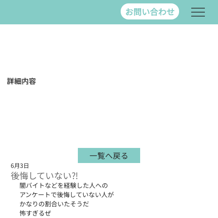
お問い合わせ
詳細内容
一覧へ戻る
6月3日
後悔していない⁈
闇バイトなどを経験した人への
アンケートで後悔していない人が
かなりの割合いたそうだ
怖すぎるぜ