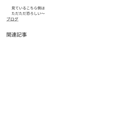
見ているこちら側は
ただただ恐ろしい～
ブログ
関連記事