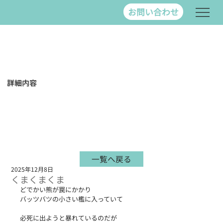
お問い合わせ
詳細内容
一覧へ戻る
2025年12月8日
くまくまくま
どでかい熊が罠にかかり
バッツバツの小さい檻に入っていて
必死に出ようと暴れているのだが